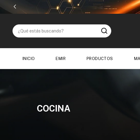
INICIO
EMIR
PRODUCTOS
MA
COCINA