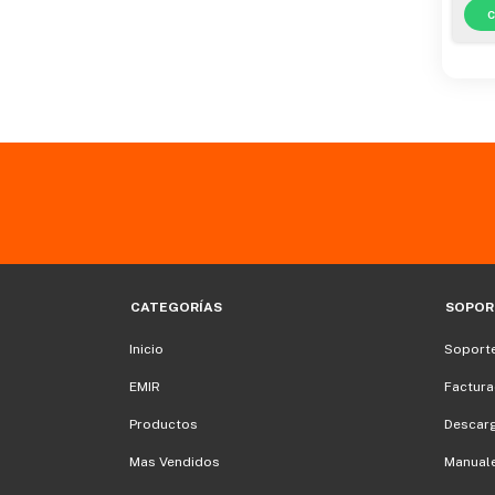
CATEGORÍAS
SOPOR
Inicio
Soporte
EMIR
Factura
Productos
Descar
Mas Vendidos
Manuale