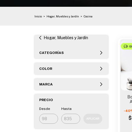
Inicio
>
Hogar, Muebles y Jardín
>
Cocina
Hogar, Muebles y Jardín
G
CATEGORÍAS
COLOR
MARCA
Bo
PRECIO
A
Alc
Desde
Hasta
-
40
$
APLICAR