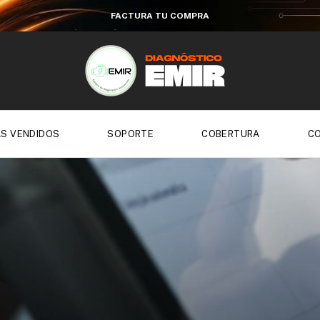
FACTURA TU COMPRA
S VENDIDOS
SOPORTE
COBERTURA
C