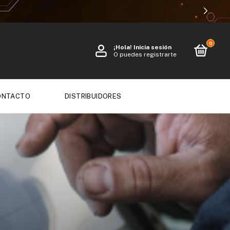
0
¡Hola!
Inicia sesión
O puedes registrarte
ONTACTO
DISTRIBUIDORES