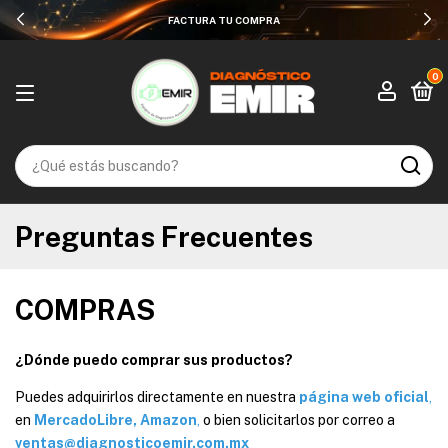
FACTURA TU COMPRA
0
Preguntas Frecuentes
COMPRAS
¿Dónde puedo comprar sus productos?
Puedes adquirirlos directamente en nuestra
página web oficial
,
en
MercadoLibre
,
Amazon
,
o bien solicitarlos por correo a
ventas@diagnosticoemir.com.mx