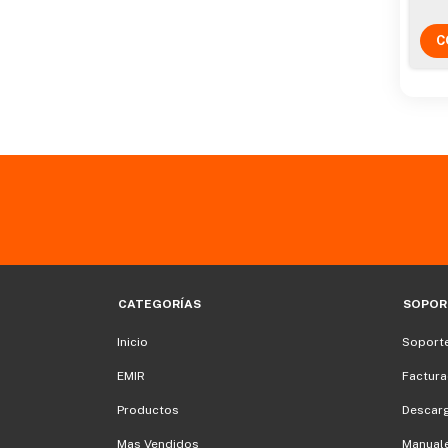
CATEGORÍAS
SOPOR
Inicio
Soporte
EMIR
Factura
Productos
Descar
Mas Vendidos
Manuale