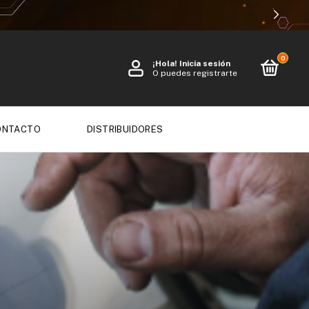
0
¡Hola!
Inicia sesión
O puedes registrarte
ONTACTO
DISTRIBUIDORES