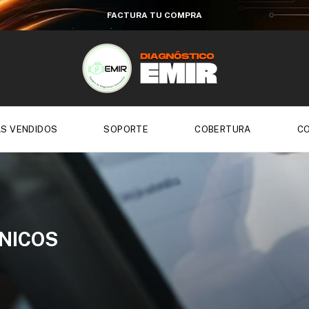
FACTURA TU COMPRA
S VENDIDOS
SOPORTE
COBERTURA
C
NICOS