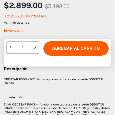
$2,899.00
$5,498.00
3
x
$966.33
sin intereses
Ver más detalles
Envío gratis
Descripción
OBDSTAR P003 + KIT de trabajo con tabletas de la serie OBDSTAR
DC706
Introducción:
El kit OBDSTAR P003 +, funciona con tabletas de la serie OBDSTAR
IMMO, admite lectura y escritura de datos ECU EEPROM y Flash y datos
IMMO de BOSCH ME17XX, MED17XX, EDC17XX y CONTINENTAL PCR2.1