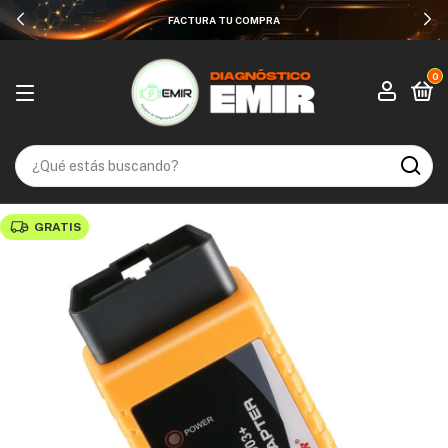
HASTA 12 MESES SIN INTERESES
0
GRATIS