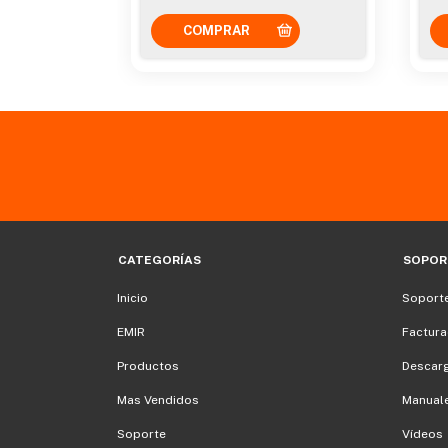
CATEGORÍAS
SOPOR
Inicio
Soporte
EMIR
Factura
Productos
Descar
Mas Vendidos
Manuale
Soporte
Vídeos