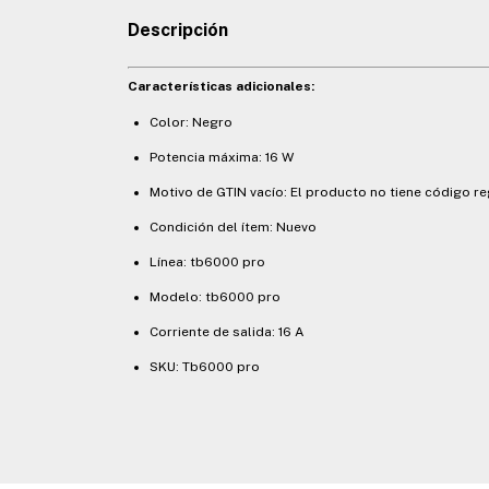
Descripción
Características adicionales:
Color: Negro
Potencia máxima: 16 W
Motivo de GTIN vacío: El producto no tiene código r
Condición del ítem: Nuevo
Línea: tb6000 pro
Modelo: tb6000 pro
Corriente de salida: 16 A
SKU: Tb6000 pro