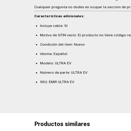
Cualquier pregunta no dudes en ocupar la seccion de p
Características adicionales:
Incluye cable: Sí
Motivo de GTIN vacío: El producto no tiene código r
Condición del ítem: Nuevo
Idioma: Español
Modelo: ULTRA EV
Número de parte: ULTRA EV
SKU: EMIR ULTRA EV
Productos similares