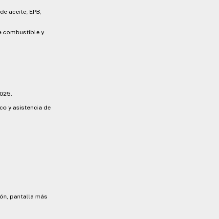
de aceite, EPB,
e combustible y
2025.
co y asistencia de
ón, pantalla más