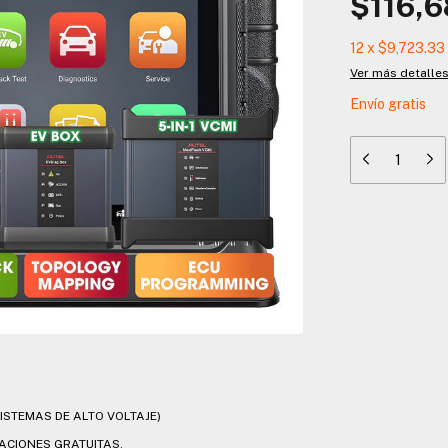
$116,6
12
x
$9,723.33
Ver más detalle
Envío gratis
ISTEMAS DE ALTO VOLTAJE)
ACIONES GRATUITAS.