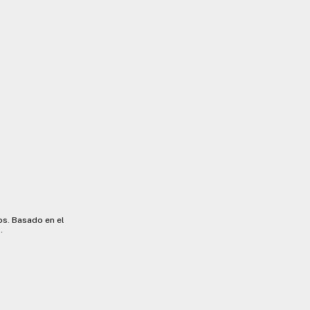
os. Basado en el
.