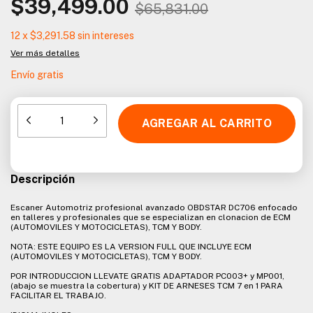
$39,499.00
$65,831.00
12
x
$3,291.58
sin intereses
Ver más detalles
Envío gratis
Descripción
Escaner Automotriz profesional avanzado OBDSTAR DC706 enfocado
en talleres y profesionales que se especializan en clonacion de ECM
(AUTOMOVILES Y MOTOCICLETAS), TCM Y BODY.
NOTA: ESTE EQUIPO ES LA VERSION FULL QUE INCLUYE ECM
(AUTOMOVILES Y MOTOCICLETAS), TCM Y BODY.
POR INTRODUCCION LLEVATE GRATIS ADAPTADOR PC003+ y MP001,
(abajo se muestra la cobertura) y KIT DE ARNESES TCM 7 en 1 PARA
FACILITAR EL TRABAJO.