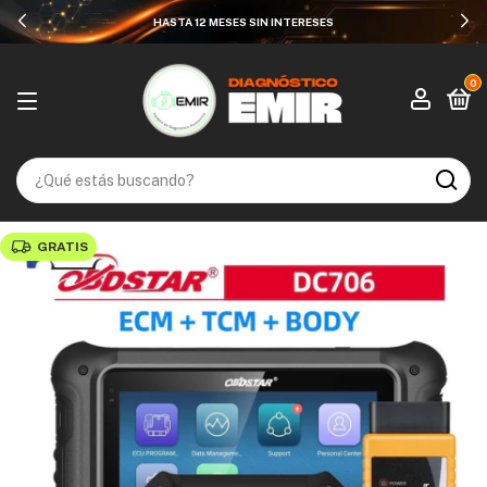
HASTA 12 MESES SIN INTERESES
0
GRATIS