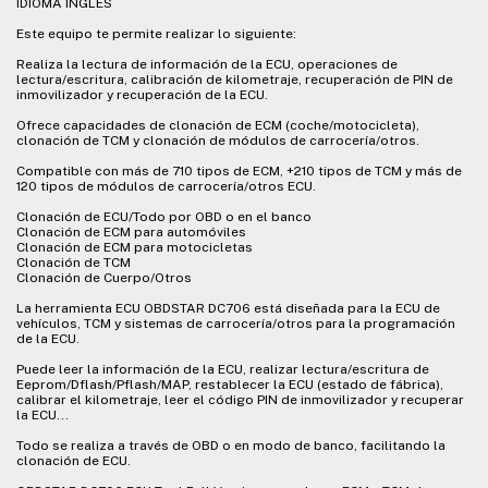
IDIOMA INGLES
Este equipo te permite realizar lo siguiente:
Realiza la lectura de información de la ECU, operaciones de
lectura/escritura, calibración de kilometraje, recuperación de PIN de
inmovilizador y recuperación de la ECU.
Ofrece capacidades de clonación de ECM (coche/motocicleta),
clonación de TCM y clonación de módulos de carrocería/otros.
Compatible con más de 710 tipos de ECM, +210 tipos de TCM y más de
120 tipos de módulos de carrocería/otros ECU.
Clonación de ECU/Todo por OBD o en el banco
Clonación de ECM para automóviles
Clonación de ECM para motocicletas
Clonación de TCM
Clonación de Cuerpo/Otros
La herramienta ECU OBDSTAR DC706 está diseñada para la ECU de
vehículos, TCM y sistemas de carrocería/otros para la programación
de la ECU.
Puede leer la información de la ECU, realizar lectura/escritura de
Eeprom/Dflash/Pflash/MAP, restablecer la ECU (estado de fábrica),
calibrar el kilometraje, leer el código PIN de inmovilizador y recuperar
la ECU...
Todo se realiza a través de OBD o en modo de banco, facilitando la
clonación de ECU.