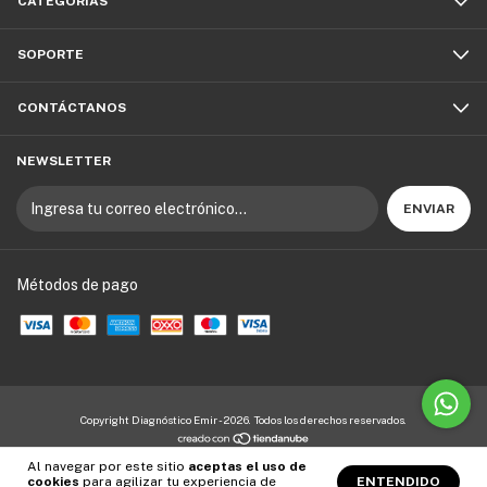
CATEGORÍAS
SOPORTE
CONTÁCTANOS
NEWSLETTER
Métodos de pago
Copyright Diagnóstico Emir - 2026. Todos los derechos reservados.
Al navegar por este sitio
aceptas el uso de
cookies
para agilizar tu experiencia de
ENTENDIDO