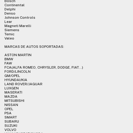
Bosch
Continental
Delphi
Denso
Johnson Controls
Lear
Magneti Marelli
Siemens
Temic
Valeo
MARCAS DE AUTOS SOPORTADAS:
ASTON MARTIN
BMW
FAW
FCA(ALFA ROMEO, CHRYSLER, DODGE, FIAT...)
FORD/LINCOLN
GM/OPEL
HYUNDAI/KIA
LAND ROVER/JAGUAR
LUXGEN
MASERATI
MAZDA
MITSUBISHI
NISSAN
OPEL
PSA
SMART
SUBARU
SUZUKI
VOLVO