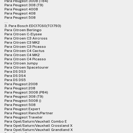
Para Peugeot 3008 (T84)
Para Peugeot 308 (T9)
Para Peugeot 4008
Para Peugeot 408
Para Peugeot 508
...
3. Para Bosch EDC17C60(TC1793)
Para Citroen Berlingo
Para Citroen C-Elysee
Para Citroen C3 Aircross
Para Citroen C3 MK2
Para Citroen C3 Picasso
Para Citroen C4 Cactus
Para Citroen C4 MK2
Para Citroen C4 Picasso
Para Citroen Jumpy
Para Citroen Spacetourer
Para DS DS3
Para DS DS4
Para DS DS5
Para Peugeot 2008
Para Peugeot 208
Para Peugeot 3008 (P84)
Para Peugeot 308 (T9)
Para Peugeot 5008 ()
Para Peugeot 508
Para Peugeot Expert
Para Peugeot Ranch/Partner
Para Peugeot Traveler
Para Opel/Saturn/Vauxhall Combo E
Para Opel/Saturn/Vauxhall Crossland X
Para Opel/Saturn/Vauxhall Grandland X