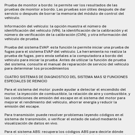
Prueba de monitor a bordo: le permite ver los resultados de las
pruebas de monitor a bordo. Las pruebas son útiles después de dar
servicio o después de borrar la memoria del módulo de control del
vehículo.
Información del vehículo: la opción muestra el número de
identificación del vehículo (VIN), la identificación de la calibración y el
número de verificación de la calibración (CVN), y otra información del
vehículo de prueba.
Prueba del sistema EVAP: esta función le permite iniciar una prueba de
fugas para el sistema EVAP del vehículo. La herramienta no realiza la
prueba de fugas, pero envía señales a la computadora a bordo del
vehículo para iniciar la prueba. Antes de utilizar la función de prueba
del sistema, consulte el manual de reparación de servicio del vehículo
para determinar los procedimientos
CUATRO SISTEMAS DE DIAGNOSTICO DEL SISTEMA MAS 12 FUNCIONES
ESPECIALES DE REINICIO
Para el sistema del motor: puede ayudar a detectar el encendido del
motor, la inyección de combustible, la relación de aire y combustible, y
las condiciones de emisión del escape en el sistema del motor para
mejorar el rendimiento del vehículo, ahorrar energía y reducir la
emisión del escape.
Para transmisión: puede resolver problemas leyendo códigos en el
sistema de transmisión, o verificar el estado de salud mediante la
visualización de datos en vivo.
Para el sistema ABS: recupera los códigos ABS para decirle dónde