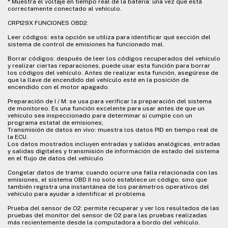
* Muestra el voltaje en tiempo real de la batería: una vez que está
correctamente conectado al vehículo.
CRP129X FUNCIONES OBD2:
Leer códigos: esta opción se utiliza para identificar qué sección del
sistema de control de emisiones ha funcionado mal.
Borrar códigos: después de leer los códigos recuperados del vehículo
y realizar ciertas reparaciones, puede usar esta función para borrar
los códigos del vehículo. Antes de realizar esta función, asegúrese de
que la llave de encendido del vehículo esté en la posición de
encendido con el motor apagado.
Preparación de I / M: se usa para verificar la preparación del sistema
de monitoreo. Es una función excelente para usar antes de que un
vehículo sea inspeccionado para determinar si cumple con un
programa estatal de emisiones;
Transmisión de datos en vivo: muestra los datos PID en tiempo real de
la ECU.
Los datos mostrados incluyen entradas y salidas analógicas, entradas
y salidas digitales y transmisión de información de estado del sistema
en el flujo de datos del vehículo.
Congelar datos de trama: cuando ocurre una falla relacionada con las
emisiones, el sistema OBD II no solo establece un código, sino que
también registra una instantánea de los parámetros operativos del
vehículo para ayudar a identificar el problema.
Prueba del sensor de O2: permite recuperar y ver los resultados de las
pruebas del monitor del sensor de O2 para las pruebas realizadas
más recientemente desde la computadora a bordo del vehículo.