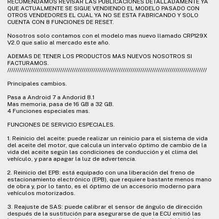
RECOMENDAMOS REVISAR LAS PUBLICACIONES DETALLADAMENTE YA
QUE ACTUALMENTE SE SIGUE VENDIENDO EL MODELO PASADO CON
OTROS VENDEDORES EL CUAL YA NO SE ESTA FABRICANDO Y SOLO
CUENTA CON 8 FUNCIONES DE RESET.
Nosotros solo contamos con el modelo mas nuevo llamado CRP129X
V2.0 que salio al mercado este año.
ADEMAS DE TENER LOS PRODUCTOS MAS NUEVOS NOSOTROS SI
FACTURAMOS.
//////////////////////////////////////////////////////////////////////////////////////////////////////
Principales cambios.
Pasa a Android 7 a Andorid 8.1
Mas memoria, pasa de 16 GB a 32 GB.
4 Funciones especiales mas.
FUNCIONES DE SERVICIO ESPECIALES.
1. Reinicio del aceite: puede realizar un reinicio para el sistema de vida
del aceite del motor, que calcula un intervalo óptimo de cambio de la
vida del aceite según las condiciones de conducción y el clima del
vehículo, y para apagar la luz de advertencia.
2. Reinicio del EPB: está equipado con una liberación del freno de
estacionamiento electrónico (EPB), que requiere bastante menos mano
de obra y, por lo tanto, es el óptimo de un accesorio moderno para
vehículos motorizados.
3. Reajuste de SAS: puede calibrar el sensor de ángulo de dirección
después de la sustitución para asegurarse de que la ECU emitió las