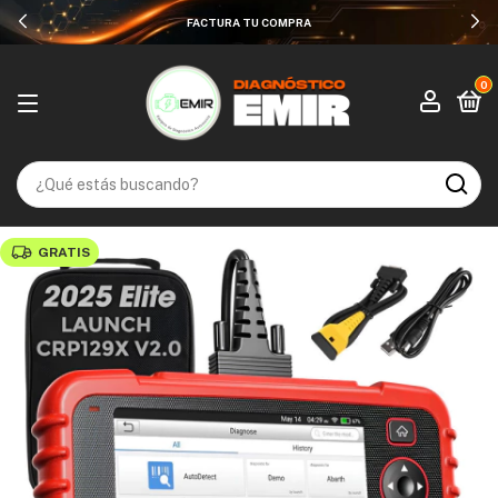
HASTA 12 MESES SIN INTERESES
0
GRATIS