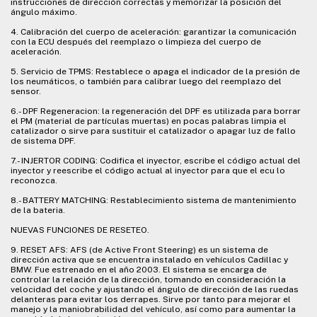
instrucciones de dirección correctas y memorizar la posición del
ángulo máximo.
4. Calibración del cuerpo de aceleración: garantizar la comunicación
con la ECU después del reemplazo o limpieza del cuerpo de
aceleración.
5. Servicio de TPMS: Restablece o apaga el indicador de la presión de
los neumáticos, o también para calibrar luego del reemplazo del
sensor.
6.- DPF Regeneracion: la regeneración del DPF es utilizada para borrar
el PM (material de partículas muertas) en pocas palabras limpia el
catalizador o sirve para sustituir el catalizador o apagar luz de fallo
de sistema DPF.
7.- INJERTOR CODING: Codifica el inyector, escribe el código actual del
inyector y reescribe el código actual al inyector para que el ecu lo
reconozca.
8.- BATTERY MATCHING: Restablecimiento sistema de mantenimiento
de la bateria.
NUEVAS FUNCIONES DE RESETEO.
9. RESET AFS: AFS (de Active Front Steering) es un sistema de
dirección activa que se encuentra instalado en vehículos Cadillac y
BMW. Fue estrenado en el año 2003. El sistema se encarga de
controlar la relación de la dirección, tomando en consideración la
velocidad del coche y ajustando el ángulo de dirección de las ruedas
delanteras para evitar los derrapes. Sirve por tanto para mejorar el
manejo y la maniobrabilidad del vehículo, así como para aumentar la