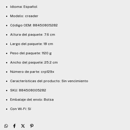
Idioma: Español
Modelo: creader
Código OEM: 88450805282
Altura del paquete: 7.6 cm
Largo del paquete: 18 cm
Peso del paquete: 1120 g
Ancho del paquete: 25.2 cm
Número de parte: crp129x
Características del producto: Sin vencimiento
SKU: 884508005282
Embalaje del envío: Bolsa
Con Wi-Fi: Sí