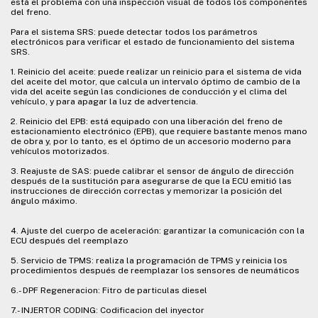
está el problema con una inspección visual de todos los componentes
del freno.
Para el sistema SRS: puede detectar todos los parámetros
electrónicos para verificar el estado de funcionamiento del sistema
SRS.
1. Reinicio del aceite: puede realizar un reinicio para el sistema de vida
del aceite del motor, que calcula un intervalo óptimo de cambio de la
vida del aceite según las condiciones de conducción y el clima del
vehículo, y para apagar la luz de advertencia.
2. Reinicio del EPB: está equipado con una liberación del freno de
estacionamiento electrónico (EPB), que requiere bastante menos mano
de obra y, por lo tanto, es el óptimo de un accesorio moderno para
vehículos motorizados.
3. Reajuste de SAS: puede calibrar el sensor de ángulo de dirección
después de la sustitución para asegurarse de que la ECU emitió las
instrucciones de dirección correctas y memorizar la posición del
ángulo máximo.
4. Ajuste del cuerpo de aceleración: garantizar la comunicación con la
ECU después del reemplazo
5. Servicio de TPMS: realiza la programación de TPMS y reinicia los
procedimientos después de reemplazar los sensores de neumáticos
6.- DPF Regeneracion: Fitro de particulas diesel
7.- INJERTOR CODING: Codificacion del inyector