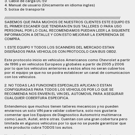
3. Cable de carga DC 5V
4. Manual de usuario (Únicamente en idioma ingles)
5. bolsa de transporte
////////////////////////////////////////////////////////////////////////////////////////////////
SABEMOS QUE PARA MUCHOS DE NUESTROS CLIENTES ESTE EQUIPO ES
EL PRIMER ESCANER QUE TENDRAN EN SUS TALLERES O PARA USO
PERSONAL POR LO CUAL RECOMENDAMOS PUEDAN LEER LA SIGUIENTE
INFORMACION A DETALLE Y CON ESTO MEJORAR LA EXPERIENCIA DE
COMPRA.
1. ESTE EQUIPO Y TODOS LOS SCANNERS DEL MERCADO ESTAN
DISEÑADOS PARA VEHICULOS CON PROTOCOLO CAN BUS OBD2.
Este protocolo inicio en vehiculos Americanos como Chevrolet a partir
de 1996 y en vehiculos Europeos y globales a partir de 2005 y 2006
por lo que los vehiculos anteriores a estos años no seran cubiertos
por el equipo ya que no se podra establecer un canal de comunicacion
con los vehiculos.
2. NO TODAS LAS FUNCIONES ESPECIALES APLICAN O ESTAN
CONFIGURADAS PARA TODOS LOS VEHICULOS POR LO QUE SE
RECOMIENDA NOS ENVIEN EL VIN DEL AUTOMOVIL PARA ASEGURAR
CUALQUIER COBERTURA ESPECIFICA.
Entendemos que muchos tienen talleres mecanicos y no pueden
enviarnos un solo VIN para validar cobertura, solo nos gustaria
comentar que los Equipos de Diagnostico Automotriz multimarca
como Lauch, Autel, entre otras. Cuentan con una gran cobertura pero
limitada en algunos vehiculos por lo que no se puede garantizar que
este producto cubra TODOS los autos.