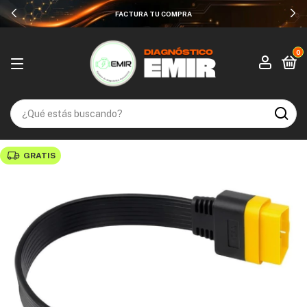
FACTURA TU COMPRA
0
GRATIS