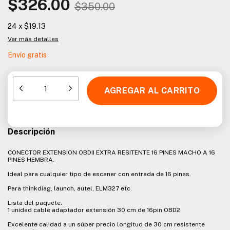
$326.00
$350.00
24
x
$19.13
Ver más detalles
Envío gratis
Descripción
CONECTOR EXTENSION OBDII EXTRA RESITENTE 16 PINES MACHO A 16
PINES HEMBRA.
Ideal para cualquier tipo de escaner con entrada de 16 pines.
Para thinkdiag, launch, autel, ELM327 etc.
Lista del paquete:
1 unidad cable adaptador extensión 30 cm de 16pin OBD2
Excelente calidad a un súper precio longitud de 30 cm resistente