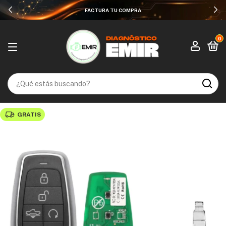
HASTA 12 MESES SIN INTERESES
0
GRATIS