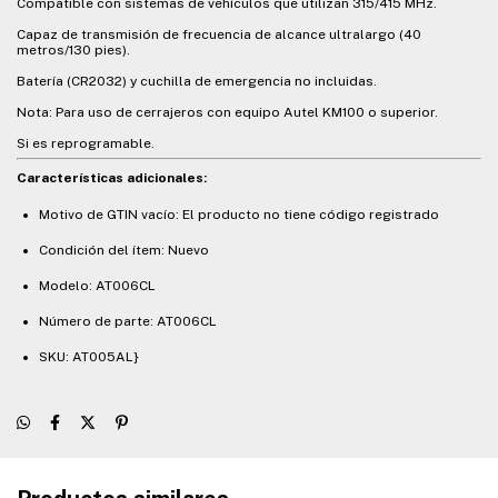
Compatible con sistemas de vehículos que utilizan 315/415 MHz.
Capaz de transmisión de frecuencia de alcance ultralargo (40
metros/130 pies).
Batería (CR2032) y cuchilla de emergencia no incluidas.
Nota: Para uso de cerrajeros con equipo Autel KM100 o superior.
Si es reprogramable.
Características adicionales:
Motivo de GTIN vacío: El producto no tiene código registrado
Condición del ítem: Nuevo
Modelo: AT006CL
Número de parte: AT006CL
SKU: AT005AL}