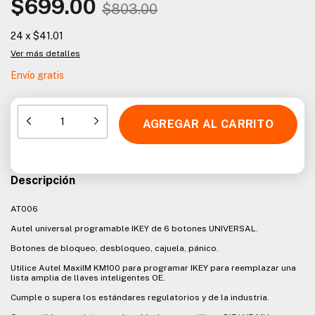
$699.00
$803.00
24
x
$41.01
Ver más detalles
Envío gratis
Descripción
AT006
Autel universal programable IKEY de 6 botones UNIVERSAL.
Botones de bloqueo, desbloqueo, cajuela, pánico.
Utilice Autel MaxiIM KM100 para programar IKEY para reemplazar una
lista amplia de llaves inteligentes OE.
Cumple o supera los estándares regulatorios y de la industria.