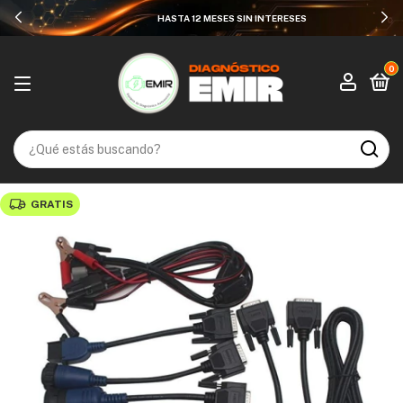
HASTA 12 MESES SIN INTERESES
0
GRATIS