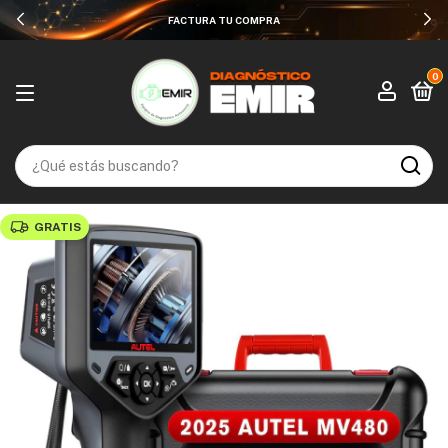
HASTA 12 MESES SIN INTERESES
0
GRATIS