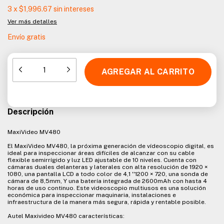
3
x
$1,996.67
sin intereses
Ver más detalles
Envío gratis
Descripción
MaxiVideo MV480
El MaxiVideo MV480, la próxima generación de vídeoscopio digital, es
ideal para inspeccionar áreas difíciles de alcanzar con su cable
flexible semirrígido y luz LED ajustable de 10 niveles. Cuenta con
cámaras duales delanteras y laterales con alta resolución de 1920 ×
1080, una pantalla LCD a todo color de 4,1 ''1200 × 720, una sonda de
cámara de 8,5mm, Y una batería integrada de 2600mAh con hasta 4
horas de uso continuo. Este videoscopio multiusos es una solución
económica para inspeccionar maquinaria, instalaciones e
infraestructura de la manera más segura, rápida y rentable posible.
Autel Maxivideo MV480 características: