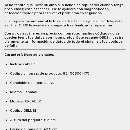
Ya no tendrá que llevar su auto a la tienda de repuestos cuando tenga
problemas; este escáner OBD2 le ayudará con diagnósticos y
detección rápida para resolver el problema en segundos.
Si al reparar su automóvil la luz de advertencia sigue encendida, este
escáner OBD2 le ayudará a apagarla tras finalizar la reparación.
Con otros escáneres de precio comparable, muchos códigos no se
pueden leer y los datos son incompletos. Este escáner OBD2 muestra
claramente la información de datos de todo el sistema y los códigos
de falla.
Características adicionales:
Incluye cable: Sí
Código universal de producto: 884508001475
Condición del ítem: Nuevo
Idioma: Español
Modelo: CREADER
Código OEM: Si
Altura del paquete: 6.5 cm
Largo del paquete: 43.5 cm