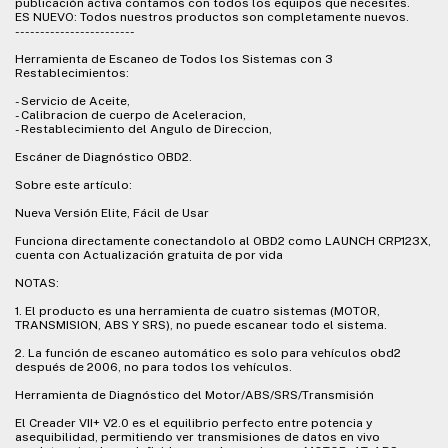
publicación activa contamos con todos los equipos que necesites.
ES NUEVO: Todos nuestros productos son completamente nuevos.
------------------------
Herramienta de Escaneo de Todos los Sistemas con 3
Restablecimientos:
- Servicio de Aceite,
- Calibracion de cuerpo de Aceleracion,
- Restablecimiento del Angulo de Direccion,
Escáner de Diagnóstico OBD2.
Sobre este artículo:
Nueva Versión Elite, Fácil de Usar
Funciona directamente conectandolo al OBD2 como LAUNCH CRP123X,
cuenta con Actualización gratuita de por vida
NOTAS:
1. El producto es una herramienta de cuatro sistemas (MOTOR,
TRANSMISION, ABS Y SRS), no puede escanear todo el sistema.
2. La función de escaneo automático es solo para vehículos obd2
después de 2006, no para todos los vehículos.
Herramienta de Diagnóstico del Motor/ABS/SRS/Transmisión
El Creader VII+ V2.0 es el equilibrio perfecto entre potencia y
asequibilidad, permitiendo ver transmisiones de datos en vivo