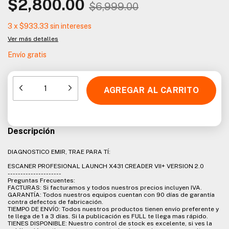
$2,800.00
$6,999.00
3
x
$933.33
sin intereses
Ver más detalles
Envío gratis
Descripción
DIAGNOSTICO EMIR, TRAE PARA TÍ:
ESCANER PROFESIONAL LAUNCH X431 CREADER VII+ VERSION 2.0
---------------------
Preguntas Frecuentes:
FACTURAS: Si facturamos y todos nuestros precios incluyen IVA.
GARANTÍA: Todos nuestros equipos cuentan con 90 días de garantía
contra defectos de fabricación.
TIEMPO DE ENVÍO: Todos nuestros productos tienen envío preferente y
te llega de 1 a 3 días. Si la publicación es FULL te llega mas rápido.
TIENES DISPONIBLE: Nuestro control de stock es excelente, si ves la