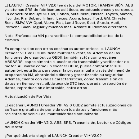
El LAUNCH Creader VII+ V2.0 lee datos del MOTOR, TRANSMISIÓN, ABS
y sistemas SRS de fabricantes asiáticos, estadounidenses y europeos.
La cobertura incluye Suzuki, Honda, Mitsubishi, Nissan, Toyota, Mazda,
Hyundai, Kia, Subaru, Infiniti, Lexus, Acura, Isuzu, Ford, GM, Chrysler,
Benz, BMW, VW, Opel, Volvo, Fiat, Land Rover, Seat, Skoda, Audi,
Porsche, Saab, Jaguar y muchos más. Admite 10 idiomas diferentes.
Nota: Envíenos su VIN para verificar la compatibilidad antes de la
compra.
En comparación con otros escáneres automotrices, el LAUNCH
Creader VII+ V2.0 OBD2 tiene múltiples ventajas. Además de las
funciones de diagnóstico OBDII, también actúa como escáner
ABS&SRS, especialmente el escáner de transmisión y verificador de
motor. Al usarse como un escáner OBD2, puede comprobar si su
automóvil está listo para pasar la prueba anual a través del menú de
preparación I/M, ahorrándole dinero y garantizando su seguridad.
Además, cuenta con varias características, como transmisión de
datos en tiempo real, biblioteca de DTC incorporada, grabación de
datos, reproducción e impresión, entre otros.
Actualización de Por Vida
El escáner LAUNCH Creader VII+ V2.0 OBD2 admite actualizaciones de
software gratuitas de por vida con los datos y funciones más
recientes de vehículos, manteniéndose actualizado.
LAUNCH Creader VII+ V2.0: ABS, SRS, Transmisión, Lector de Códigos
del Motor
¿Por qué debería elegir el LAUNCH Creader VII+ V2.0?