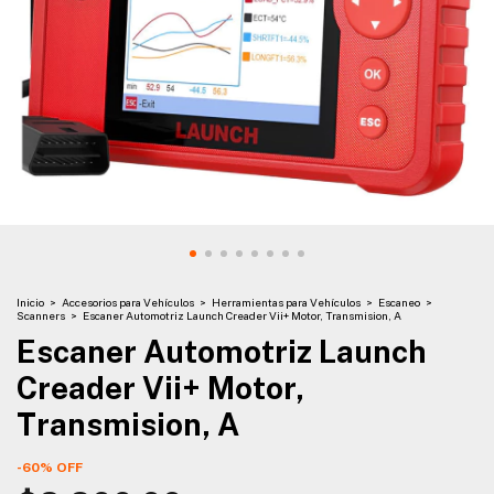
Inicio
>
Accesorios para Vehículos
>
Herramientas para Vehículos
>
Escaneo
>
Scanners
>
Escaner Automotriz Launch Creader Vii+ Motor, Transmision, A
Escaner Automotriz Launch
Creader Vii+ Motor,
Transmision, A
-
60
%
OFF